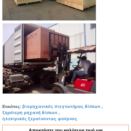
βιομηχανικός στεγνωτήρας δίσκων
Ετικέττες:
,
ξηρότερη μηχανή δίσκων
,
ηλεκτρικός ξεραίνοντας φούρνος
Αποκτήστε την καλύτερη τιμή για