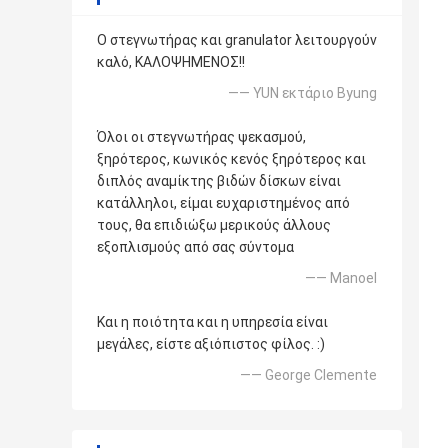
Ο στεγνωτήρας και granulator λειτουργούν
καλό, ΚΑΛΟΨΗΜΕΝΟΣ!!
—— YUN εκτάριο Byung
Όλοι οι στεγνωτήρας ψεκασμού,
ξηρότερος, κωνικός κενός ξηρότερος και
διπλός αναμίκτης βιδών δίσκων είναι
κατάλληλοι, είμαι ευχαριστημένος από
τους, θα επιδιώξω μερικούς άλλους
εξοπλισμούς από σας σύντομα
—— Manoel
Και η ποιότητα και η υπηρεσία είναι
μεγάλες, είστε αξιόπιστος φίλος. :)
—— George Clemente