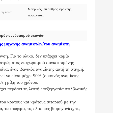
Μακρινός υπέρυθρος φράκτης
 σχέδιο:
ασφάλειας
σμός συνδυασμού σκονών
ς μηχανής αναμικτών/του αναμίκτη
ση. Για το υλικό, δεν υπάρχει καμία
 στρώματος διαχωρισμού συγκεκριμένης
ίναι ένας ιδανικός αναμίκτης αυτή τη στιγμή.
ί να είναι μέχρι 90% (ο κοινός αναμίκτης
στη μίξη του χρόνου.
χει περάσει τη λεπτή επεξεργασία στιλβωτικής
του κράτους και κράτους σιταριού με την
 τα τρόφιμα, τις ελαφριές βιομηχανίες, τις