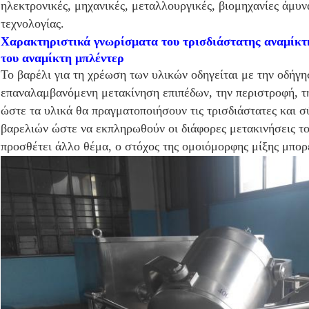
ηλεκτρονικές, μηχανικές, μεταλλουργικές, βιομηχανίες άμυν
τεχνολογίας.
Χαρακτηριστικά γνωρίσματα του τρισδιάστατης αναμίκτ
του αναμίκτη μπλέντερ
Το βαρέλι για τη χρέωση των υλικών οδηγείται με την οδήγη
επαναλαμβανόμενη μετακίνηση επιπέδων, την περιστροφή, τη
ώστε τα υλικά θα πραγματοποιήσουν τις τρισδιάστατες και 
βαρελιών ώστε να εκπληρωθούν οι διάφορες μετακινήσεις τ
προσθέτει άλλο θέμα, ο στόχος της ομοιόμορφης μίξης μπορε