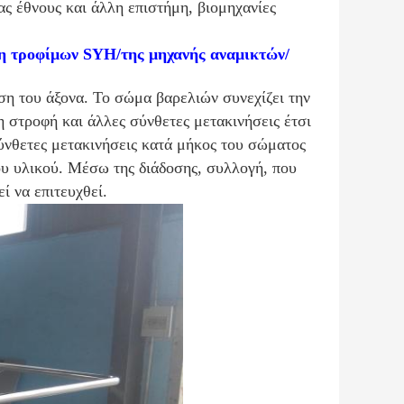
ας έθνους και άλλη επιστήμη, βιομηχανίες
η τροφίμων SYH/της μηχανής αναμικτών/
ση του άξονα. Το σώμα βαρελιών συνεχίζει την
 στροφή και άλλες σύνθετες μετακινήσεις έτσι
σύνθετες μετακινήσεις κατά μήκος του σώματος
ου υλικού. Μέσω της διάδοσης, συλλογή, που
ί να επιτευχθεί.