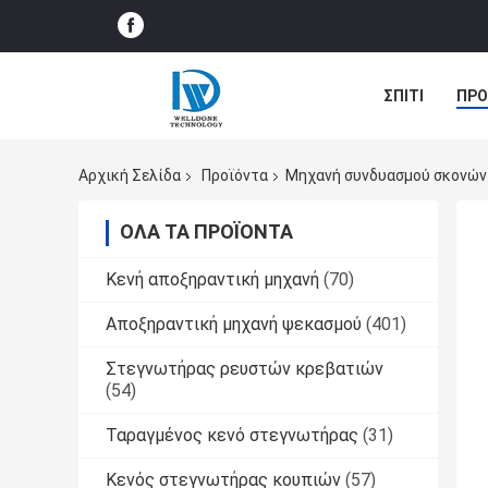
ΣΠΊΤΙ
ΠΡΟ
ΠΕΡΙΠΤΏΣΕΙΣ
Αρχική Σελίδα
Προϊόντα
Μηχανή συνδυασμού σκονών
ΌΛΑ ΤΑ ΠΡΟΪΌΝΤΑ
Κενή αποξηραντική μηχανή
(70)
Αποξηραντική μηχανή ψεκασμού
(401)
Στεγνωτήρας ρευστών κρεβατιών
(54)
Ταραγμένος κενό στεγνωτήρας
(31)
Κενός στεγνωτήρας κουπιών
(57)