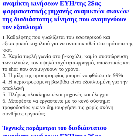
αναμίκτη κινήσεων EYH/της 2$ας
φαρμακευτικής μηχανής αναμικτών σκονών/
της δισδιάστατης κίνησης που αναμιγνύουν
τον εξοπλισμό
Καθρέφτης που γυαλίζεται του εσωτερικού και
1.
εξωτερικού κοχυλιού για να ανταποκριθεί στα πρότυπα της
κκπ.
2. Καμία τυφλή γωνία στο β-κοχύλι, καμία συσσώρευση
των υλικών, τον υψηλό ταχύτητα-φραγμό, αποδοτικός και
το shor που αναμιγνύουν το χρόνο.
3. Η μίξη της ομοιομορφίας μπορεί να φθάσει σε 99%
4. Η περιστρεφόμενη βαλβίδα είναι εξοπλισμένη για την
απαλλαγή
5. Πλήρως ολοκληρωμένοι μηχανές και έλεγχοι
6. Μπορέστε να εργαστείτε με το κενό σύστημα
τροφοδοσίας για να δημιουργήσει τις χωρίς σκόνη
συνθήκες εργασίας.
δισδιάστατου
Τεχνικές παράμετροι του