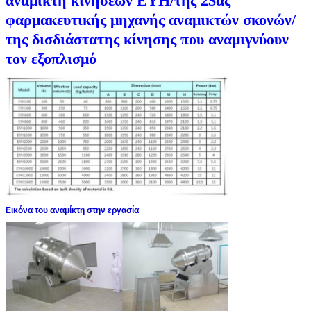
αναμίκτη κινήσεων EYH/της 2$ας
φαρμακευτικής μηχανής αναμικτών σκονών/
της δισδιάστατης κίνησης που αναμιγνύουν
τον εξοπλισμό
Εικόνα του αναμίκτη στην εργασία