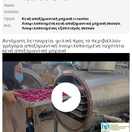
σημείο
πώλησης:
Κενή αποξηραντική μηχανή τιτανίου
Υψηλό
,
Λυοφιλοποιημένη κενή αποξηραντική μηχανή σκονών
,
φως:
Λυοφιλοποιημένος εξοπλισμός σκονών
Αυτόματη λειτουργία, φιλική προς το περιβάλλον
γρήγορα αποξηραντική λυοφιλοποιημένη ταχύτητα
κενή αποξηραντική μηχανή