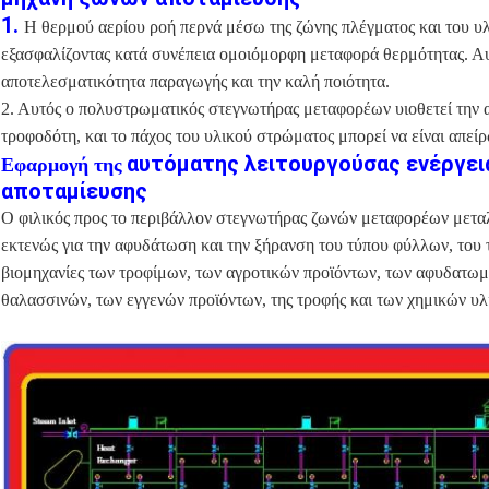
1.
Η θερμού αερίου ροή περνά μέσω της ζώνης πλέγματος και του υ
εξασφαλίζοντας κατά συνέπεια ομοιόμορφη μεταφορά θερμότητας. Αυ
αποτελεσματικότητα παραγωγής και την καλή ποιότητα.
2. Αυτός ο πολυστρωματικός στεγνωτήρας μεταφορέων υιοθετεί την
τροφοδότη, και το πάχος του υλικού στρώματος μπορεί να είναι απεί
αυτόματης λειτουργούσας ενέργει
Εφαρμογή της
αποταμίευσης
Ο φιλικός προς το περιβάλλον στεγνωτήρας ζωνών μεταφορέων μεταλ
εκτενώς για την αφυδάτωση και την ξήρανση του τύπου φύλλων, του
βιομηχανίες των τροφίμων, των αγροτικών προϊόντων, των αφυδατωμ
θαλασσινών, των εγγενών προϊόντων, της τροφής και των χημικών υλ