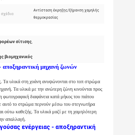
Αντίσταση έκρηξης/ξήρανση χαμηλής
 σχέδιο:
θερμοκρασίας
ορέων σίτισης
,
ς βιομηχανικός
 - αποξηραντική μηχανή ζωνών
. Τα υλικά στη χοάνη ανυψώνονται στο τοπ στρώμα
ηχανή. Τα υλικά με την ανώτερη ζώνη κινούνται προς
η φωτογραφική διαφάνεια κατά μήκος του πιάτου
με αυτό το στρώμα περνούν μέσω του στεγνωτήρα
ι ούτω καθεξής. Τα υλικά μαζί με τη χαμηλότερη
την απαλλαγή.
γούσας ενέργειας - αποξηραντική