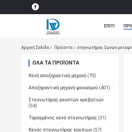
ΣΠΊΤΙ
ΠΡΟ
ΠΕΡΙΠΤΏΣΕΙΣ
Αρχική Σελίδα
Προϊόντα
στεγνωτήρας ζωνών μεταφ
ΌΛΑ ΤΑ ΠΡΟΪΌΝΤΑ
Κενή αποξηραντική μηχανή
(70)
Αποξηραντική μηχανή ψεκασμού
(401)
Στεγνωτήρας ρευστών κρεβατιών
(54)
Ταραγμένος κενό στεγνωτήρας
(31)
Κενός στεγνωτήρας κουπιών
(57)