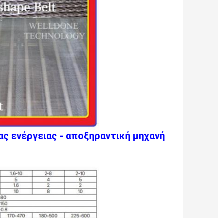
ς ενέργειας - αποξηραντική μηχανή