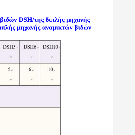
 βιδών DSH/της διπλής μηχανής
ιπλής μηχανής αναμικτών βιδών