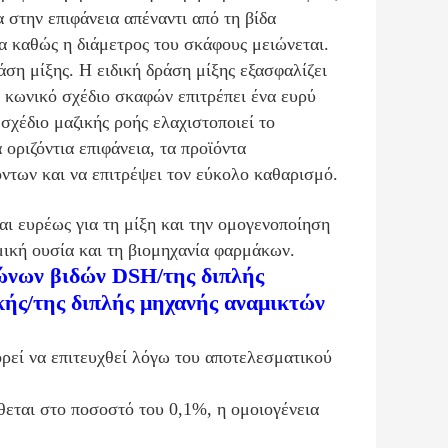
 στην επιφάνεια απέναντι από τη βίδα
α καθώς η διάμετρος του σκάφους μειώνεται.
άση μίξης. Η ειδική δράση μίξης εξασφαλίζει
ο κωνικό σχέδιο σκαφών επιτρέπει ένα ευρύ
σχέδιο μαζικής ροής ελαχιστοποιεί το
οριζόντια επιφάνεια, τα προϊόντα
ντων και να επιτρέψει τον εύκολο καθαρισμό.
ι ευρέως για τη μίξη και την ομογενοποίηση
ική ουσία και τη βιομηχανία φαρμάκων.
κώνων βιδών DSH/της διπλής
ής/της διπλής μηχανής αναμικτών
ρεί να επιτευχθεί λόγω του αποτελεσματικού
θεται στο ποσοστό του 0,1%, η ομοιογένεια