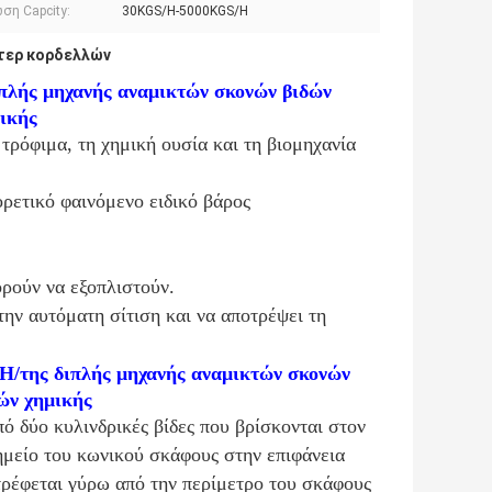
ση Capcity:
30KGS/H-5000KGS/H
τερ κορδελλών
πλής μηχανής αναμικτών σκονών βιδών
ικής
τρόφιμα, τη χημική ουσία και τη βιομηχανία
ορετικό φαινόμενο ειδικό βάρος
ρούν να εξοπλιστούν.
 την αυτόματη σίτιση και να αποτρέψει τη
H/της διπλής μηχανής αναμικτών σκονών
ών χημικής
ό δύο κυλινδρικές βίδες που βρίσκονται στον
ημείο του κωνικού σκάφους στην επιφάνεια
στρέφεται γύρω από την περίμετρο του σκάφους