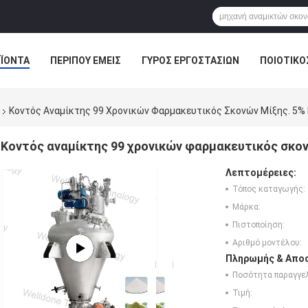
ΪΌΝΤΑ
ΠΕΡΊΠΟΥ ΕΜΕΊΣ
ΓΎΡΟΣ ΕΡΓΟΣΤΑΣΊΩΝ
ΠΟΙΟΤΙΚΌ
ΕΙΔΉΣΕΙΣ ΕΠΙΧΕΊΡΗΣΗΣ
Κοντός Αναμίκτης 99 Χρονικών Φαρμακευτικός Σκονών Μίξης. 5% 
Κοντός αναμίκτης 99 χρονικών φαρμακευτικός σκονώ
Λεπτομέρειες:
Τόπος καταγωγής:
Μάρκα:
Πιστοποίηση:
Αριθμό μοντέλου:
Πληρωμής & Αποσ
Ποσότητα παραγγελ
Τιμή: