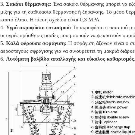
3.
Σακάκι θέρμανσης:
Ένα σακάκι θέρμανσης μπορεί να εξο
μίξης για τη διαδικασία θέρμανσης ή ξήρανσης. Το μέσο θέρ
καυτό έλαιο. Η πίεση σχεδίου είναι 0,3 MPA.
4.
Υγρό ακροφύσιο ψεκασμού:
Το ακροφύσιο ψεκασμού μπο
οι υγρές πρόσθετες ουσίες που μπορούν να ψεκαστούν ομοι
5.
Καλά φέρουσα σφράγιση:
Η σφράγιση άξονων είναι ο σ
αεροστεγούς σφράγισης για να σιγουρευτεί τη μακριά διάρκε
6.
Αυτόματη βαλβίδα απαλλαγής και εύκολος καθαρισμός