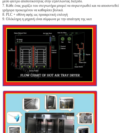
μέσο φίλτρο αποδοτικότητας στην εξαντλώντας διέξοδο.
7. Κάθε ένας χωρίζει του στεγνωτήρα μπορεί να συγκεντρωθεί και να αποσυντεθεί
γρήγορα προκειμένου να καθαρίσει βολικά.
8. PLC + οθόνη αφής ως προαιρετική επιλογή
9. Ολόκληρη η μηχανή είναι σύμφωνα με την απαίτηση της κκπ