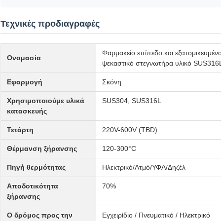
Τεχνικές προδιαγραφές
Φαρμακείο επίπεδο και εξατομικευμέ
Ονομασία
ψεκαστικό στεγνωτήρα υλικό SUS316
Εφαρμογή
Σκόνη
Χρησιμοποιούμε υλικά
SUS304, SUS316L
κατασκευής
Τετάρτη
220V-600V (TBD)
Θέρμανση ξήρανσης
120-300°C
Πηγή θερμότητας
Ηλεκτρικό/Ατμό/ΥΦΑ/Δηζέλ
Αποδοτικότητα
70%
ξήρανσης
Ο δρόμος προς την
Εγχειρίδιο / Πνευματικό / Ηλεκτρικό