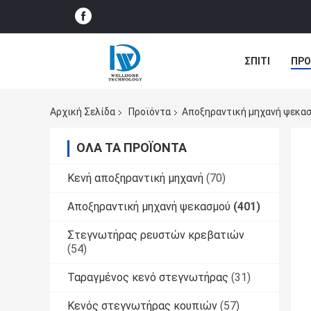
ΣΠΊΤΙ
ΠΡΟ
ΠΕΡΙΠΤΏΣΕΙΣ
Αρχική Σελίδα
Προϊόντα
Αποξηραντική μηχανή ψεκα
ΌΛΑ ΤΑ ΠΡΟΪΌΝΤΑ
Κενή αποξηραντική μηχανή
(70)
Αποξηραντική μηχανή ψεκασμού
(401)
Στεγνωτήρας ρευστών κρεβατιών
(54)
Ταραγμένος κενό στεγνωτήρας
(31)
Κενός στεγνωτήρας κουπιών
(57)