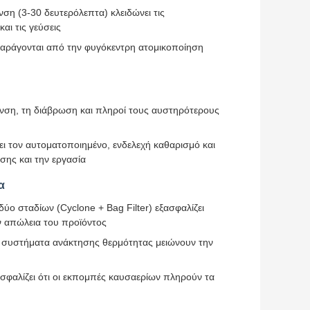
νση (3-30 δευτερόλεπτα) κλειδώνει τις
αι τις γεύσεις
παράγονται από την φυγόκεντρη ατομικοποίηση
νση, τη διάβρωση και πληροί τους αυστηρότερους
ει τον αυτοματοποιημένο, ενδελεχή καθαρισμό και
ης και την εργασία
α
ο σταδίων (Cyclone + Bag Filter) εξασφαλίζει
 απώλεια του προϊόντος
 συστήματα ανάκτησης θερμότητας μειώνουν την
φαλίζει ότι οι εκπομπές καυσαερίων πληρούν τα