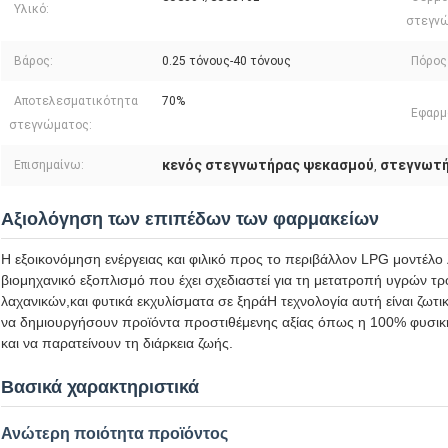
Υλικό:
στεγνώ
Βάρος:
0.25 τόνους-40 τόνους
Πόρος
Αποτελεσματικότητα
70%
Εφαρμ
στεγνώματος:
κενός στεγνωτήρας ψεκασμού
στεγνωτή
Επισημαίνω:
,
Αξιολόγηση των επιπέδων των φαρμακείων
Η εξοικονόμηση ενέργειας και φιλικό προς το περιβάλλον LPG μοντέλο
βιομηχανικό εξοπλισμό που έχει σχεδιαστεί για τη μετατροπή υγρών 
λαχανικών,και φυτικά εκχυλίσματα σε ξηράΗ τεχνολογία αυτή είναι ζωτ
να δημιουργήσουν προϊόντα προστιθέμενης αξίας όπως η 100% φυσικ
και να παρατείνουν τη διάρκεια ζωής.
Βασικά χαρακτηριστικά
Ανώτερη ποιότητα προϊόντος