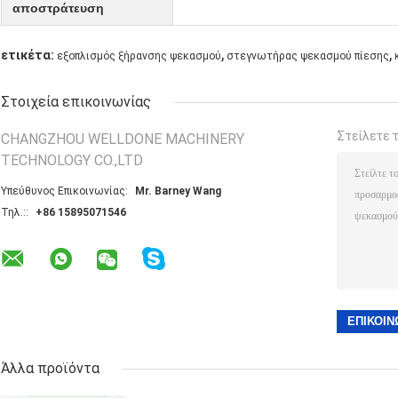
αποστράτευση
,
,
ετικέτα:
εξοπλισμός ξήρανσης ψεκασμού
στεγνωτήρας ψεκασμού πίεσης
Στοιχεία επικοινωνίας
Στείλετε 
CHANGZHOU WELLDONE MACHINERY
TECHNOLOGY CO.,LTD
Υπεύθυνος Επικοινωνίας:
Mr. Barney Wang
Τηλ.::
+86 15895071546
Άλλα προϊόντα