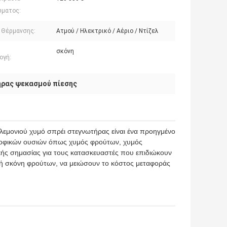
ματος:
 Θέρμανσης:
Ατμού / Ηλεκτρικό / Αέριο / Ντίζελ
σκόνη
ογή:
ρας ψεκασμού πίεσης
 λεμονιού χυμό σπρέι στεγνωτήρας είναι ένα προηγμένο
τροφικών ουσιών όπως χυμός φρούτων, χυμός
ικής σημασίας για τους κατασκευαστές που επιδιώκουν
ή σκόνη φρούτων, να μειώσουν το κόστος μεταφοράς