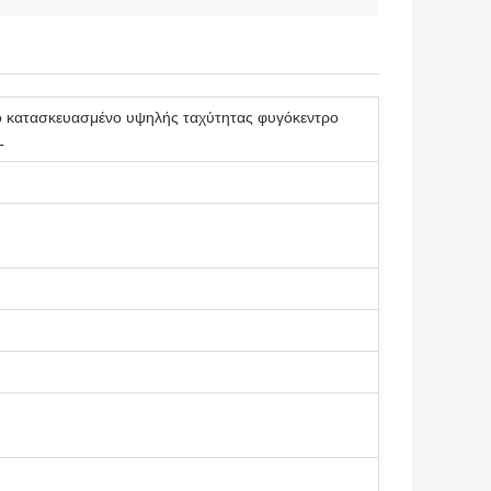
νο κατασκευασμένο υψηλής ταχύτητας φυγόκεντρο
L