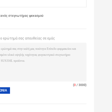
κενός στεγνωτήρας ψεκασμού
το ερώτημά σας απευθείας σε εμάς
(
0
/ 3000)