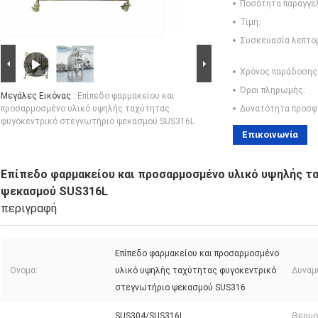
Ποσότητα παραγγελ
Τιμή:
Συσκευασία λεπτο
Χρόνος παράδοσης
Όροι πληρωμής:
Μεγάλες Εικόνας :
Επίπεδο φαρμακείου και
προσαρμοσμένο υλικό υψηλής ταχύτητας
Δυνατότητα προσφ
φυγοκεντρικό στεγνωτήριο ψεκασμού SUS316L
Επικοινωνία
Επίπεδο φαρμακείου και προσαρμοσμένο υλικό υψηλής τ
ψεκασμού SUS316L
περιγραφή
Επίπεδο φαρμακείου και προσαρμοσμένο
Ονομα:
υλικό υψηλής ταχύτητας φυγοκεντρικό
Δυναμ
στεγνωτήριο ψεκασμού SUS316
SUS304/SUS316L
Θερμο