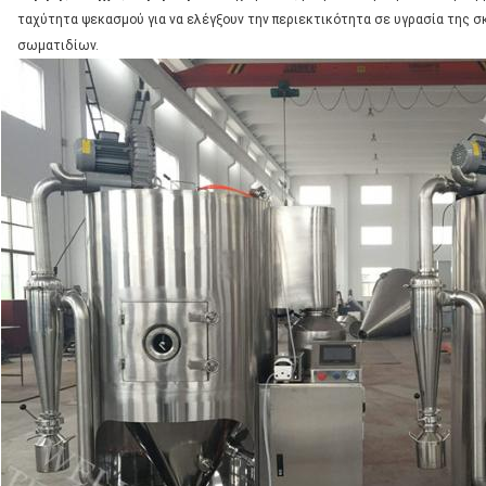
ταχύτητα ψεκασμού για να ελέγξουν την περιεκτικότητα σε υγρασία της σ
σωματιδίων.