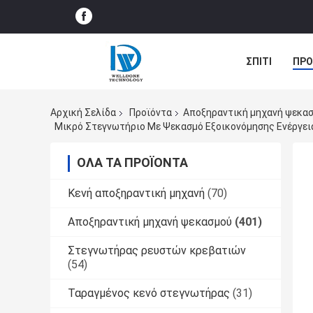
ΣΠΊΤΙ
ΠΡΟ
ΠΕΡΙΠΤΏΣΕΙΣ
Αρχική Σελίδα
Προϊόντα
Αποξηραντική μηχανή ψεκα
Μικρό Στεγνωτήριο Με Ψεκασμό Εξοικονόμησης Ενέργεια
ΌΛΑ ΤΑ ΠΡΟΪΌΝΤΑ
Κενή αποξηραντική μηχανή
(70)
Αποξηραντική μηχανή ψεκασμού
(401)
Στεγνωτήρας ρευστών κρεβατιών
(54)
Ταραγμένος κενό στεγνωτήρας
(31)