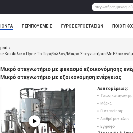
ΪΌΝΤΑ
ΠΕΡΊΠΟΥ ΕΜΕΊΣ
ΓΎΡΟΣ ΕΡΓΟΣΤΑΣΊΩΝ
ΠΟΙΟΤΙΚΌ
ΕΙΔΉΣΕΙΣ ΕΠΙΧΕΊΡΗΣΗΣ
σμού
ς Και Φιλικό Προς Το Περιβάλλον/Μικρό Στεγνωτήριο Με Εξοικονόμ
Μικρό στεγνωτήριο με ψεκασμό εξοικονόμησης ενέρ
Μικρό στεγνωτήριο με εξοικονόμηση ενέργειας
Λεπτομέρειες:
Τόπος καταγωγής:
Μάρκα:
Πιστοποίηση:
Αριθμό μοντέλου:
Εγγραφο: