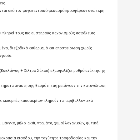
εις.
ονται από τον φυγοκεντρικό ψεκασμό προσφέρουν ανώτερη
ι πληροί τους πιο αυστηρούς κανονισμούς ασφάλειας
μένο, διεξοδικό καθαρισμό και αποστείρωση χωρίς
ργασία.
(Κυκλώνας + Φίλτρο Σάκου) εξασφαλίζει ρυθμό ανάκτησης
υστήματα ανάκτησης θερμότητας μειώνουν την κατανάλωση
ι εκπομπές καυσαερίων πληρούν τα περιβαλλοντικά
 μάνγκο, μήλο, ακάι, ντομάτα, χυμοί λαχανικών, φυτικά
μοκρασία εισόδου, την ταχύτητα τροφοδοσίας και την