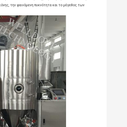
κόνης, την φαινόμενη πυκνότητα και το μέγεθος των