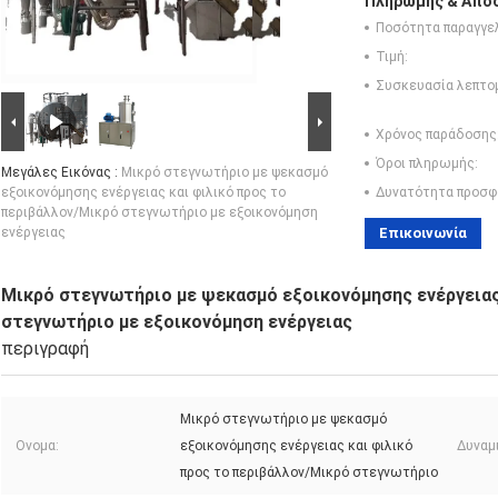
Πληρωμής & Αποσ
Ποσότητα παραγγελ
Τιμή:
Συσκευασία λεπτο
Χρόνος παράδοσης
Όροι πληρωμής:
Μεγάλες Εικόνας :
Μικρό στεγνωτήριο με ψεκασμό
εξοικονόμησης ενέργειας και φιλικό προς το
Δυνατότητα προσφ
περιβάλλον/Μικρό στεγνωτήριο με εξοικονόμηση
ενέργειας
Επικοινωνία
Μικρό στεγνωτήριο με ψεκασμό εξοικονόμησης ενέργειας
στεγνωτήριο με εξοικονόμηση ενέργειας
περιγραφή
Μικρό στεγνωτήριο με ψεκασμό
Ονομα:
εξοικονόμησης ενέργειας και φιλικό
Δυναμ
προς το περιβάλλον/Μικρό στεγνωτήριο