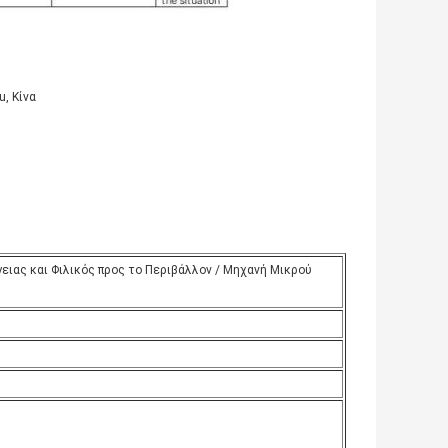
, Κίνα
ιας και Φιλικός προς το Περιβάλλον / Μηχανή Μικρού